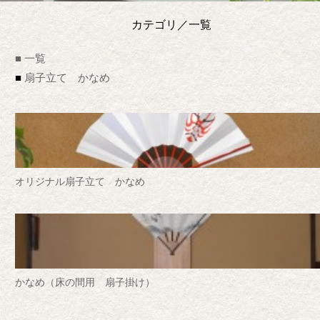
カテゴリ／一覧
■ 一覧
扇子立て かなめ
オリジナル扇子立て かなめ
かなめ（床の間用 扇子掛け）