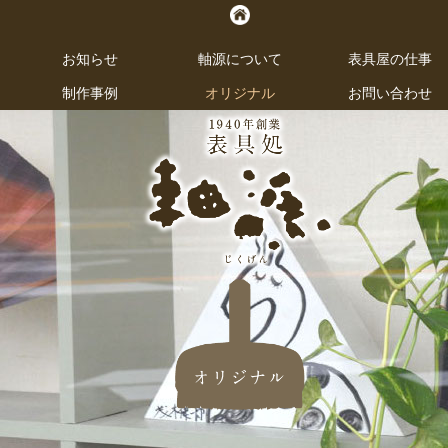
お知らせ
お知らせ
軸源について
軸源について
表具屋の仕事
表具屋の仕事
制作事例
制作事例
オリジナル
オリジナル
お問い合わせ
お問い合わせ