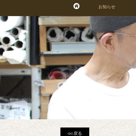
お知らせ
お知らせ
◁◁
戻る