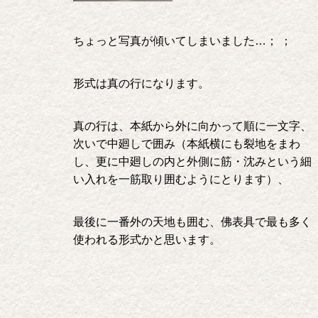
ちょっと写真が傾いてしまいました…； ；
形式は真の行になります。
真の行は、本紙から外に向かって順に一文字、
次いで中廻しで囲み（本紙横にも裂地をまわ
し、更に中廻しの内と外側に筋・沈みという細
い入れを一筋取り囲むようにとります）、
最後に一番外の天地も囲む、佛表具で最も多く
使われる形式かと思います。