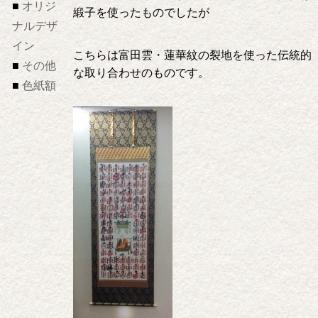
オリジ
緞子を使ったものでしたが
ナルデザ
イン
こちらは富田雲・蓮華紋の裂地を使った伝統的
その他
な取り合わせのものです。
色紙額