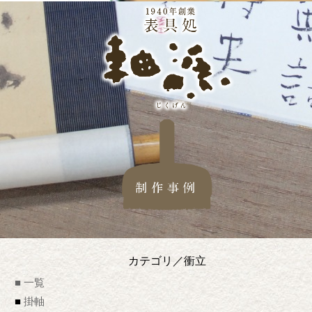
カテゴリ／衝立
■ 一覧
掛軸